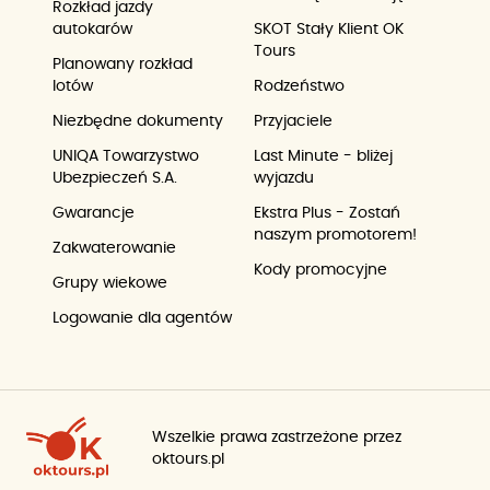
Rozkład jazdy
autokarów
SKOT Stały Klient OK
Tours
Planowany rozkład
lotów
Rodzeństwo
Niezbędne dokumenty
Przyjaciele
UNIQA Towarzystwo
Last Minute - bliżej
Ubezpieczeń S.A.
wyjazdu
Gwarancje
Ekstra Plus - Zostań
naszym promotorem!
Zakwaterowanie
Kody promocyjne
Grupy wiekowe
Logowanie dla agentów
Wszelkie prawa zastrzeżone przez
oktours.pl