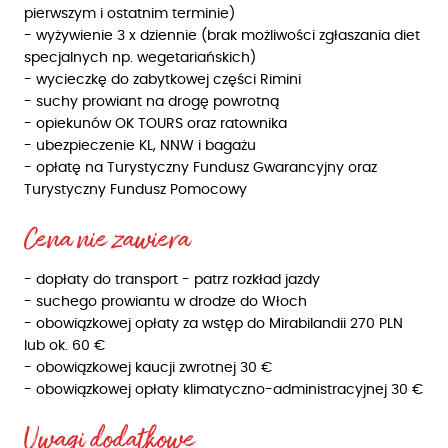
pierwszym i ostatnim terminie)
- wyżywienie 3 x dziennie (brak możliwości zgłaszania diet
specjalnych np. wegetariańskich)
- wycieczkę do zabytkowej części Rimini
- suchy prowiant na drogę powrotną
- opiekunów OK TOURS oraz ratownika
- ubezpieczenie KL, NNW i bagażu
- opłatę na Turystyczny Fundusz Gwarancyjny oraz
Turystyczny Fundusz Pomocowy
Cena nie zawiera
- dopłaty do transport - patrz rozkład jazdy
- suchego prowiantu w drodze do Włoch
- obowiązkowej opłaty za wstęp do Mirabilandii 270 PLN
lub ok. 60 €
- obowiązkowej kaucji zwrotnej 30 €
- obowiązkowej opłaty klimatyczno-administracyjnej 30 €
Uwagi dodatkowe