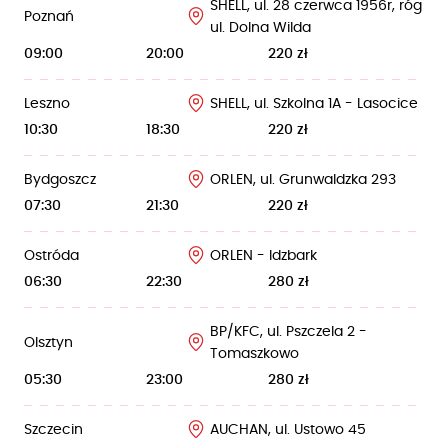
SHELL, ul. 28 czerwca 1956r, róg
Poznań
ul. Dolna Wilda
09:00
20:00
220 zł
Leszno
SHELL, ul. Szkolna 1A - Lasocice
10:30
18:30
220 zł
Bydgoszcz
ORLEN, ul. Grunwaldzka 293
07:30
21:30
220 zł
Ostróda
ORLEN - Idzbark
06:30
22:30
280 zł
BP/KFC, ul. Pszczela 2 -
Olsztyn
Tomaszkowo
05:30
23:00
280 zł
Szczecin
AUCHAN, ul. Ustowo 45