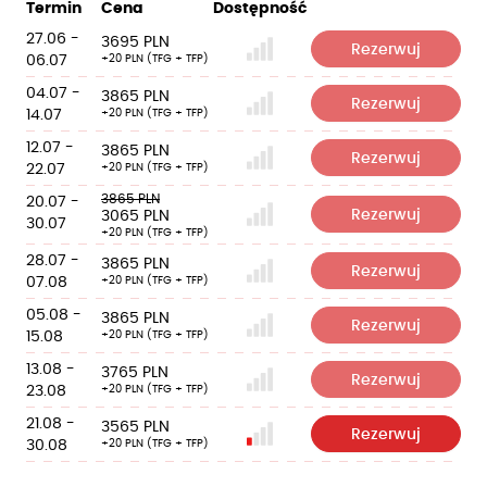
Termin
Cena
Dostępność
27.06 -
3695 PLN
Rezerwuj
06.07
+20 PLN (TFG + TFP)
04.07 -
3865 PLN
Rezerwuj
14.07
+20 PLN (TFG + TFP)
12.07 -
3865 PLN
Rezerwuj
22.07
+20 PLN (TFG + TFP)
3865 PLN
20.07 -
Rezerwuj
3065 PLN
30.07
+20 PLN (TFG + TFP)
28.07 -
3865 PLN
Rezerwuj
07.08
+20 PLN (TFG + TFP)
05.08 -
3865 PLN
Rezerwuj
15.08
+20 PLN (TFG + TFP)
13.08 -
3765 PLN
Rezerwuj
23.08
+20 PLN (TFG + TFP)
21.08 -
3565 PLN
Rezerwuj
30.08
+20 PLN (TFG + TFP)