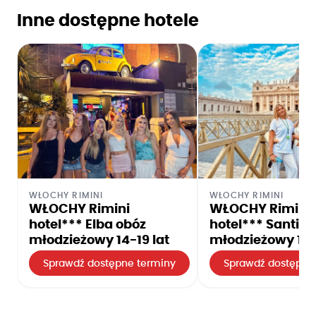
Inne dostępne hotele
WŁOCHY RIMINI
WŁOCHY RIMINI
WŁOCHY Rimini
WŁOCHY Rimini
hotel*** Elba obóz
hotel*** Santia
młodzieżowy 14-19 lat
młodzieżowy 14-
Sprawdź dostępne terminy
Sprawdź dostępne