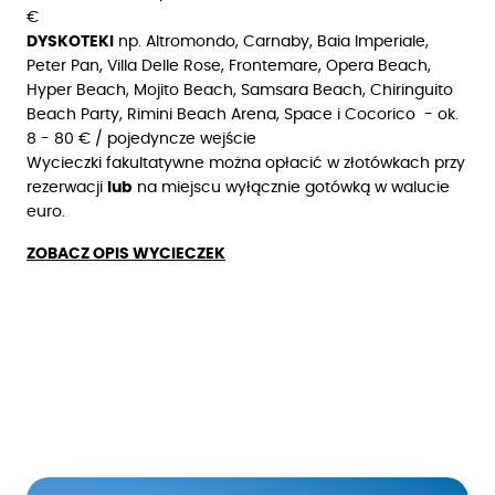
€
DYSKOTEKI
np. Altromondo, Carnaby, Baia Imperiale,
Peter Pan, Villa Delle Rose, Frontemare, Opera Beach,
Hyper Beach, Mojito Beach, Samsara Beach, Chiringuito
Beach Party, Rimini Beach Arena, Space i Cocorico - ok.
8 - 80 € / pojedyncze wejście
Wycieczki fakultatywne można opłacić w złotówkach przy
rezerwacji
lub
na miejscu wyłącznie gotówką w walucie
euro.
ZOBACZ OPIS WYCIECZEK