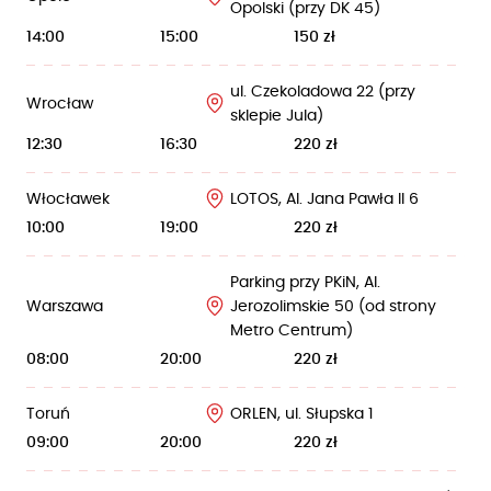
Opolski (przy DK 45)
14:00
15:00
150 zł
ul. Czekoladowa 22 (przy
Wrocław
sklepie Jula)
12:30
16:30
220 zł
Włocławek
LOTOS, Al. Jana Pawła II 6
10:00
19:00
220 zł
Parking przy PKiN, Al.
Warszawa
Jerozolimskie 50 (od strony
Metro Centrum)
08:00
20:00
220 zł
Toruń
ORLEN, ul. Słupska 1
09:00
20:00
220 zł