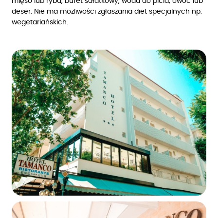
mięso lub ryba, bufet sałatkowy, woda do picia, owoc lub
deser. Nie ma możliwości zgłaszania diet specjalnych np.
wegetariańskich.