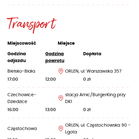
Transport
Miejscowość
Miejsce
Godzina
Godzina
Dopłata
odjazdu
powrotu
Bielsko-Biała
ORLEN, ul. Warszawska 357
17:00
12:00
0 zł
Czechowice-
stacja Amic/BurgerKing przy
Dziedzice
DK1
16:00
13:00
0 zł
ORLEN, ul. Częstochowska 90 -
Częstochowa
Lgota