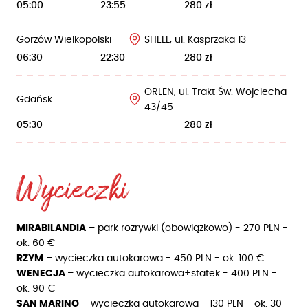
05:00
23:55
280 zł
Gorzów Wielkopolski
SHELL, ul. Kasprzaka 13
06:30
22:30
280 zł
ORLEN, ul. Trakt Św. Wojciecha
Gdańsk
43/45
05:30
280 zł
Wycieczki
MIRABILANDIA
– park rozrywki (obowiązkowo) - 270 PLN -
ok. 60 €
RZYM
– wycieczka autokarowa - 450 PLN - ok. 100 €
WENECJA
– wycieczka autokarowa+statek - 400 PLN -
ok. 90 €
SAN MARINO
– wycieczka autokarowa - 130 PLN - ok. 30