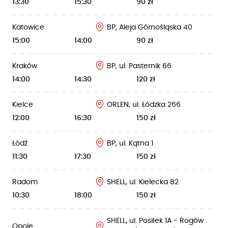
13:30
15:30
90 zł
Katowice
BP, Aleja Górnośląska 40
15:00
14:00
90 zł
Kraków
BP, ul. Pasternik 66
14:00
14:30
120 zł
Kielce
ORLEN, ul. Łódzka 266
12:00
16:30
150 zł
Łódź
BP, ul. Kątna 1
11:30
17:30
150 zł
Radom
SHELL, ul. Kielecka 82
10:30
18:00
150 zł
SHELL, ul. Posiłek 1A - Rogów
Opole