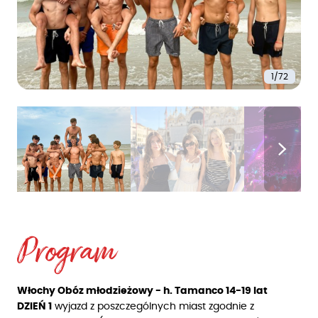
1/72
Program
Włochy Obóz młodzieżowy - h. Tamanco 14-19 lat
DZIEŃ 1
wyjazd z poszczególnych miast zgodnie z