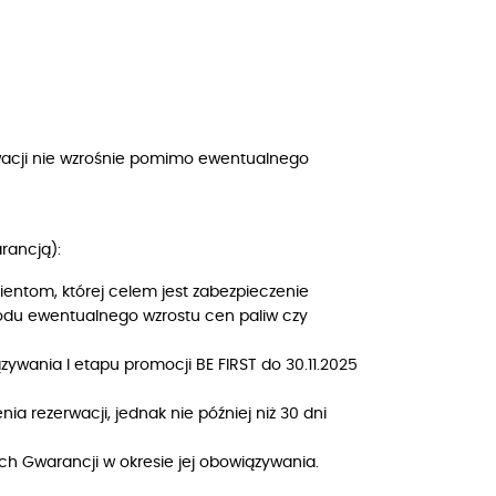
wacji nie wzrośnie pomimo ewentualnego
rancją):
entom, której celem jest zabezpieczenie
wodu ewentualnego wzrostu cen paliw czy
ywania I etapu promocji BE FIRST do 30.11.2025
a rezerwacji, jednak nie później niż 30 dni
 Gwarancji w okresie jej obowiązywania.