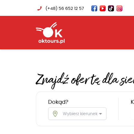
(+48) 56 652 12 57
Znajdź ofertę dla sie
Dokąd?
K
Wybierz kierunek