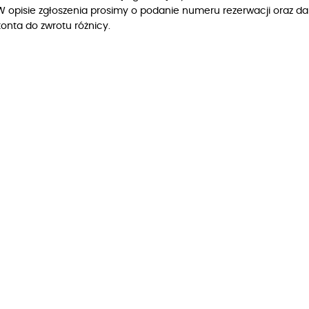
W opisie zgłoszenia prosimy o podanie numeru rezerwacji oraz 
konta do zwrotu różnicy.