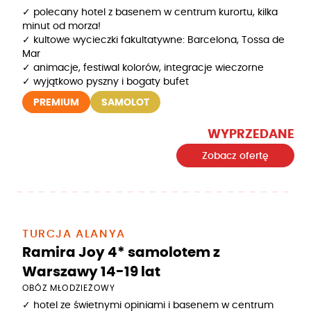
✓ polecany hotel z basenem w centrum kurortu, kilka
minut od morza!
✓ kultowe wycieczki fakultatywne: Barcelona, Tossa de
Mar
✓ animacje, festiwal kolorów, integracje wieczorne
✓ wyjątkowo pyszny i bogaty bufet
PREMIUM
SAMOLOT
WYPRZEDANE
Zobacz ofertę
TURCJA ALANYA
Ramira Joy 4* samolotem z
Warszawy 14-19 lat
OBÓZ MŁODZIEŻOWY
✓ hotel ze świetnymi opiniami i basenem w centrum