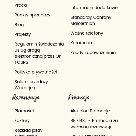
Praca
Informacje dodatkowe
Punkty sprzedaży
Standardy Ochrony
Małoletnich
Blog
Ważne telefony
Projekty
Kuratorium
Regulamin świadczenia
usług drogą
Zgody i upoważnienia
elektroniczną przez OK
TOURS
Polityka prywatności
Salon sprzedaży
Wakacje.pl
Rezerwacje
Promocje
Płatności
Aktualne Promocje
Faktury
BE FIRST - Promocja za
wczesną rezerwację
Rozkład jazdy