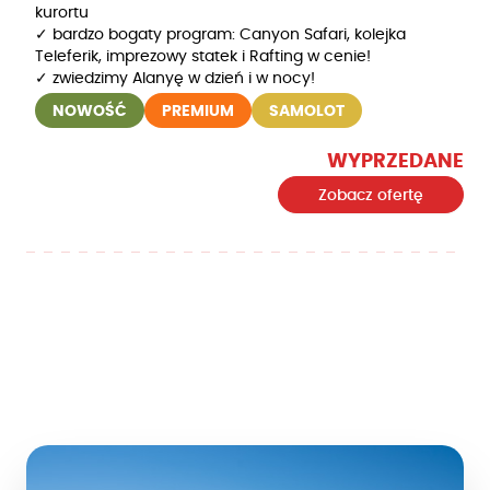
kurortu
✓ bardzo bogaty program: Canyon Safari, kolejka
Teleferik, imprezowy statek i Rafting w cenie!
✓ zwiedzimy Alanyę w dzień i w nocy!
NOWOŚĆ
PREMIUM
SAMOLOT
WYPRZEDANE
Zobacz ofertę