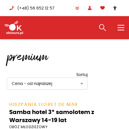
(+48) 56 652 12 57
accessibility
premium
Sortuj
Cena - od najniższej
HISZPANIA LLORET DE MAR
Samba hotel 3* samolotem z
Warszawy 14-19 lat
OBÓZ MŁODZIEŻOWY