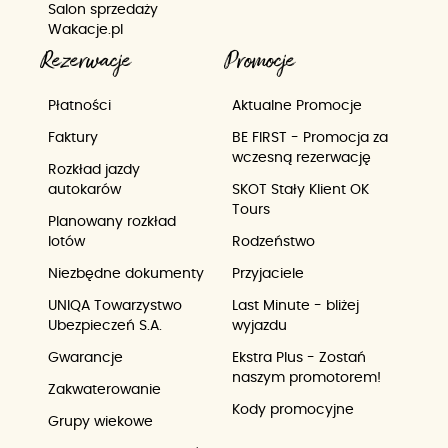
Salon sprzedaży
Wakacje.pl
Rezerwacje
Promocje
Płatności
Aktualne Promocje
Faktury
BE FIRST - Promocja za
wczesną rezerwację
Rozkład jazdy
autokarów
SKOT Stały Klient OK
Tours
Planowany rozkład
lotów
Rodzeństwo
Niezbędne dokumenty
Przyjaciele
UNIQA Towarzystwo
Last Minute - bliżej
Ubezpieczeń S.A.
wyjazdu
Gwarancje
Ekstra Plus - Zostań
naszym promotorem!
Zakwaterowanie
Kody promocyjne
Grupy wiekowe