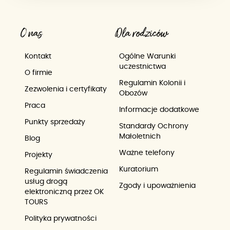
O nas
Dla rodziców
Kontakt
Ogólne Warunki
uczestnictwa
O firmie
Regulamin Kolonii i
Zezwolenia i certyfikaty
Obozów
Praca
Informacje dodatkowe
Punkty sprzedaży
Standardy Ochrony
Małoletnich
Blog
Ważne telefony
Projekty
Kuratorium
Regulamin świadczenia
usług drogą
Zgody i upoważnienia
elektroniczną przez OK
TOURS
Polityka prywatności