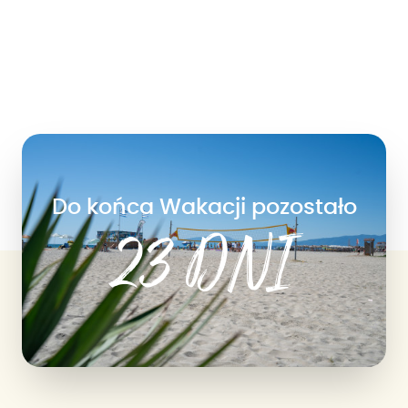
Do końca Wakacji pozostało
23 DNI