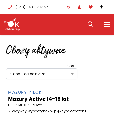
(+48) 56 652 12 57
accessibility
Obozy aktywne
Sortuj
Cena - od najniższej
MAZURY PIECKI
Mazury Active 14-18 lat
OBÓZ MŁODZIEŻOWY
✓ aktywny wypoczynek w pięknym otoczeniu