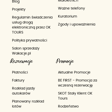
Małoletnich
Blog
Ważne telefony
Projekty
Kuratorium
Regulamin świadczenia
usług drogą
Zgody i upoważnienia
elektroniczną przez OK
TOURS
Polityka prywatności
Salon sprzedaży
Wakacje.pl
Rezerwacje
Promocje
Płatności
Aktualne Promocje
Faktury
BE FIRST - Promocja za
wczesną rezerwację
Rozkład jazdy
autokarów
SKOT Stały Klient OK
Tours
Planowany rozkład
lotów
Rodzeństwo