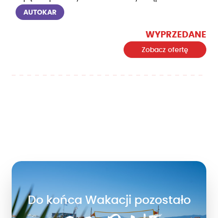
AUTOKAR
WYPRZEDANE
Zobacz ofertę
Do końca Wakacji pozostało