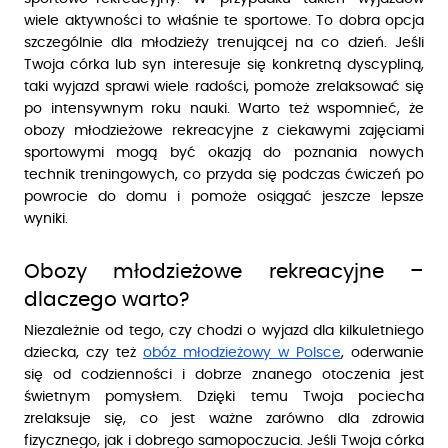
wiele aktywności to właśnie te sportowe. To dobra opcja
szczególnie dla młodzieży trenującej na co dzień. Jeśli
Twoja córka lub syn interesuje się konkretną dyscypliną,
taki wyjazd sprawi wiele radości, pomoże zrelaksować się
po intensywnym roku nauki. Warto też wspomnieć, że
obozy młodzieżowe rekreacyjne z ciekawymi zajęciami
sportowymi mogą być okazją do poznania nowych
technik treningowych, co przyda się podczas ćwiczeń po
powrocie do domu i pomoże osiągać jeszcze lepsze
wyniki.
Obozy młodzieżowe rekreacyjne –
dlaczego warto?
Niezależnie od tego, czy chodzi o wyjazd dla kilkuletniego
dziecka, czy też
obóz młodzieżowy w Polsce
, oderwanie
się od codzienności i dobrze znanego otoczenia jest
świetnym pomysłem. Dzięki temu Twoja pociecha
zrelaksuje się, co jest ważne zarówno dla zdrowia
fizycznego, jak i dobrego samopoczucia. Jeśli Twoja córka