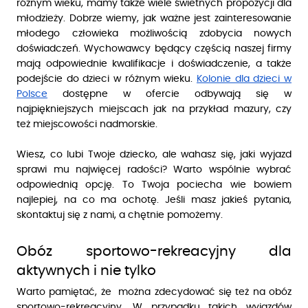
różnym wieku, mamy także wiele świetnych propozycji dla
młodzieży. Dobrze wiemy, jak ważne jest zainteresowanie
młodego człowieka możliwością zdobycia nowych
doświadczeń. Wychowawcy będący częścią naszej firmy
mają odpowiednie kwalifikacje i doświadczenie, a także
podejście do dzieci w różnym wieku.
Kolonie dla dzieci w
Polsce
dostępne w ofercie odbywają się w
najpiękniejszych miejscach jak na przykład mazury, czy
też miejscowości nadmorskie.
Wiesz, co lubi Twoje dziecko, ale wahasz się, jaki wyjazd
sprawi mu najwięcej radości? Warto wspólnie wybrać
odpowiednią opcję. To Twoja pociecha wie bowiem
najlepiej, na co ma ochotę. Jeśli masz jakieś pytania,
skontaktuj się z nami, a chętnie pomożemy.
Obóz sportowo-rekreacyjny dla
aktywnych i nie tylko
Warto pamiętać, że można zdecydować się też na obóz
sportowo-rekreacyjny. W przypadku takich wyjazdów