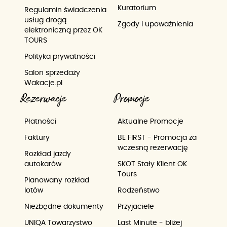
Kuratorium
Regulamin świadczenia
usług drogą
Zgody i upoważnienia
elektroniczną przez OK
TOURS
Polityka prywatności
Salon sprzedaży
Wakacje.pl
Rezerwacje
Promocje
Płatności
Aktualne Promocje
Faktury
BE FIRST - Promocja za
wczesną rezerwację
Rozkład jazdy
autokarów
SKOT Stały Klient OK
Tours
Planowany rozkład
lotów
Rodzeństwo
Niezbędne dokumenty
Przyjaciele
UNIQA Towarzystwo
Last Minute - bliżej