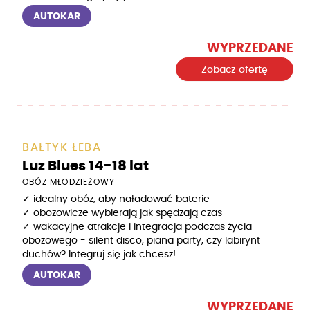
AUTOKAR
WYPRZEDANE
Zobacz ofertę
BAŁTYK ŁEBA
Luz Blues 14-18 lat
OBÓZ MŁODZIEŻOWY
✓ idealny obóz, aby naładować baterie
✓ obozowicze wybierają jak spędzają czas
✓ wakacyjne atrakcje i integracja podczas życia
obozowego - silent disco, piana party, czy labirynt
duchów? Integruj się jak chcesz!
AUTOKAR
WYPRZEDANE