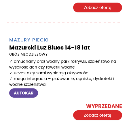
Zobacz ofertę
MAZURY PIECKI
Mazurski Luz Blues 14-18 lat
OBÓZ MŁODZIEŻOWY
✓ dmuchany oraz wodny park rozrywki, szaleństwo na
wysokościach czy rowerki wodne
✓ uczestnicy sami wybierają aktywności
✓ mega integracja – plażowanie, ogniska, dyskoteki i
wodne szaleństwa!
AUTOKAR
WYPRZEDANE
Zobacz ofertę