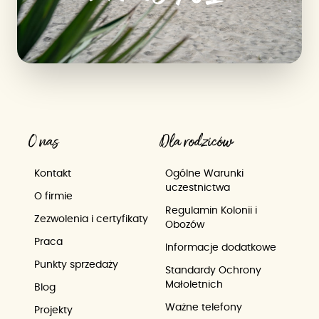
O nas
Dla rodziców
Kontakt
Ogólne Warunki
uczestnictwa
O firmie
Regulamin Kolonii i
Zezwolenia i certyfikaty
Obozów
Praca
Informacje dodatkowe
Punkty sprzedaży
Standardy Ochrony
Małoletnich
Blog
Ważne telefony
Projekty