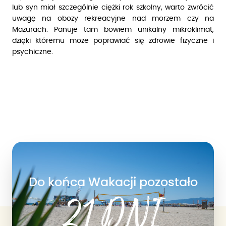
lub syn miał szczególnie ciężki rok szkolny, warto zwrócić
uwagę na obozy rekreacyjne nad morzem czy na
Mazurach. Panuje tam bowiem unikalny mikroklimat,
dzięki któremu może poprawiać się zdrowie fizyczne i
psychiczne.
Do końca Wakacji pozostało
21 DNI