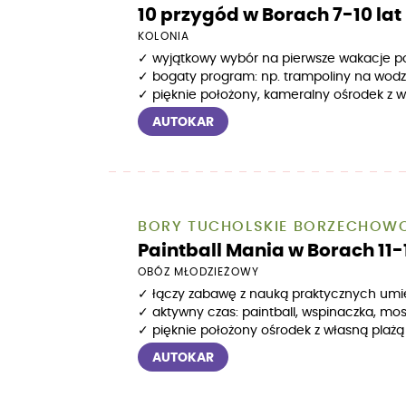
10 przygód w Borach 7-10 lat
KOLONIA
✓ wyjątkowy wybór na pierwsze wakacje
✓ bogaty program: np. trampoliny na wodz
✓ pięknie położony, kameralny ośrodek z w
AUTOKAR
BORY TUCHOLSKIE BORZECHOW
Paintball Mania w Borach 11-1
OBÓZ MŁODZIEŻOWY
✓ łączy zabawę z nauką praktycznych umie
✓ aktywny czas: paintball, wspinaczka, mo
✓ pięknie położony ośrodek z własną plażą
AUTOKAR