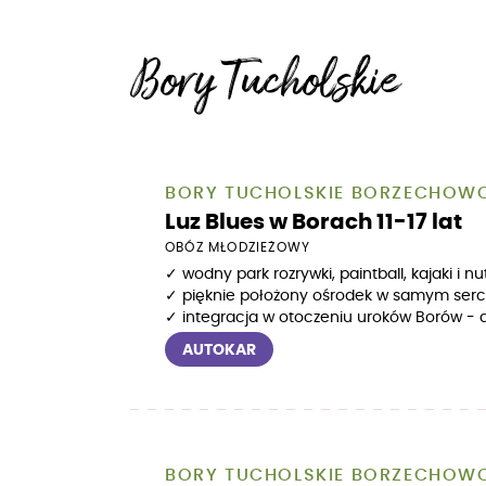
Bory Tucholskie
BORY TUCHOLSKIE BORZECHOW
Luz Blues w Borach 11-17 lat
OBÓZ MŁODZIEŻOWY
✓ wodny park rozrywki, paintball, kajaki i nu
✓ pięknie położony ośrodek w samym sercu
✓ integracja w otoczeniu uroków Borów - dy
AUTOKAR
BORY TUCHOLSKIE BORZECHOW