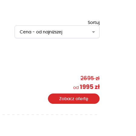
Sortuj
Cena - od najniższej
2695 zł
1995 zł
od
Zobacz ofertę