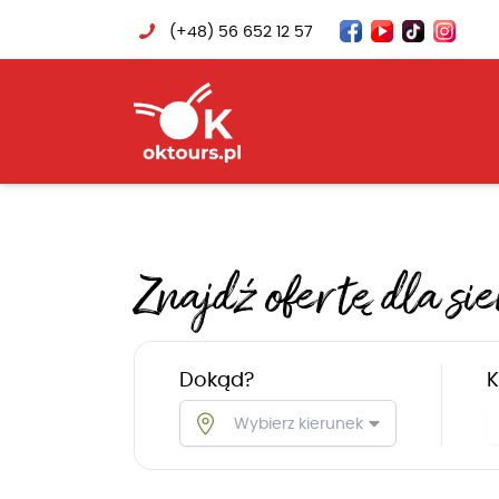
(+48) 56 652 12 57
Znajdź ofertę dla sie
Dokąd?
K
Wybierz kierunek